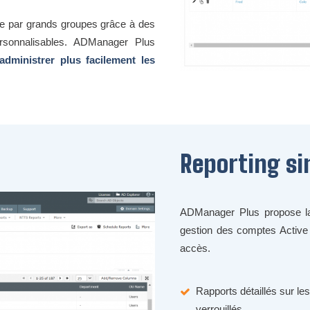
le par grands groupes grâce à des
rsonnalisables. ADManager Plus
dministrer plus facilement les
Reporting si
ADManager Plus propose 
gestion des comptes Active D
accès.
Rapports détaillés sur le
verrouillés...