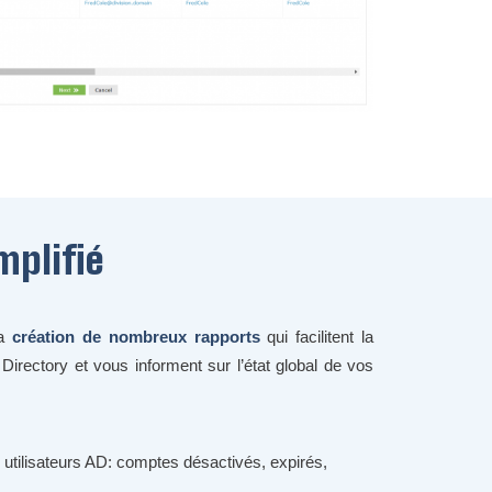
mplifié
la
création de nombreux rapports
qui facilitent la
irectory et vous informent sur l’état global de vos
s utilisateurs AD: comptes désactivés, expirés,