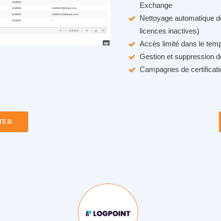
Exchange
Nettoyage automatique de
licences inactives)
Accès limité dans le temp
Gestion et suppression de
Campagnes de certificatio
TER