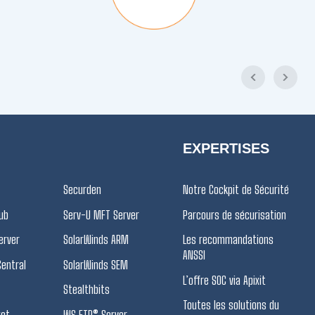
EXPERTISES
Securden
Notre Cockpit de Sécurité
ub
Serv-U MFT Server
Parcours de sécurisation
erver
SolarWinds ARM
Les recommandations
ANSSI
Central
SolarWinds SEM
L’offre SOC via Apixit
Stealthbits
Toutes les solutions du
ket
WS FTP® Server