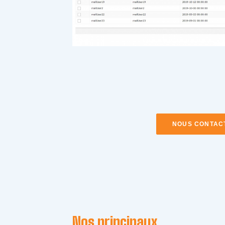
NOUS CONTAC
Nos principaux