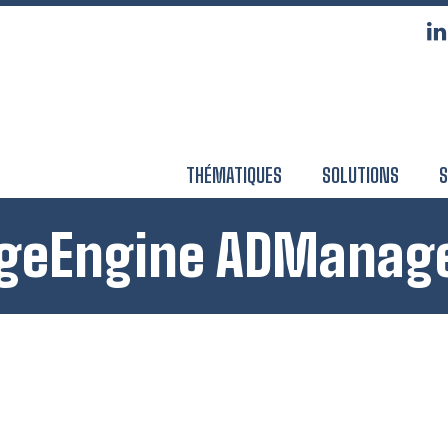
THÉMATIQUES
SOLUTIONS
S
eEngine ADManage