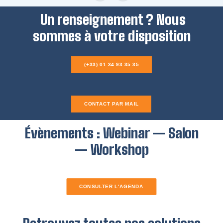
Un renseignement ?
Nous
sommes à votre disposition
(+33) 01 34 93 35 35
CONTACT PAR MAIL
Évènements : Webinar — Salon
— Workshop
CONSULTER L'AGENDA