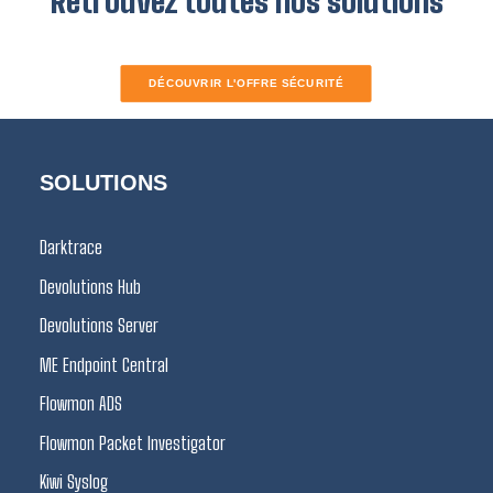
Retrouvez toutes nos solutions
DÉCOUVRIR L'OFFRE SÉCURITÉ
SOLUTIONS
Darktrace
Devolutions Hub
Devolutions Server
ME Endpoint Central
Flowmon ADS
Flowmon Packet Investigator
Kiwi Syslog