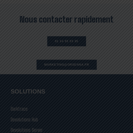
Nous contacter rapidement
01 34 93 35 35
MARKETING@ORSENNA.FR
SOLUTIONS
Darktrace
Devolutions Hub
Devolutions Server