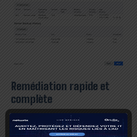
Remédiation rapide et
complète
En cas de compromission, il est possible de
récupérer la
forêt AD à partir d’une sauvegarde
. C’est également le
cas si les contrôleurs de domaine sont corrompus ou