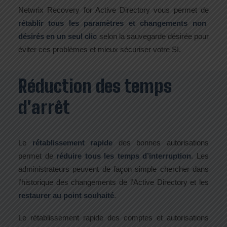
Netwrix Recovery for Active Directory vous permet de
rétablir tous les paramètres et changements non
désirés en un seul clic
selon la sauvegarde désirée pour
éviter ces problèmes et mieux sécuriser votre SI.
Réduction des temps
d'arrêt
Le
rétablissement rapide
des bonnes autorisations
permet de
réduire tous les temps d’interruption
. Les
administrateurs peuvent de façon simple chercher dans
l’historique des changements de l’Active Directory et les
restaurer au point souhaité
.
Le rétablissement rapide des comptes et autorisations