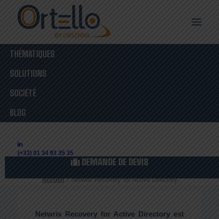
THÉMATIQUES
Netwrix
SOLUTIONS
SOCIÉTÉ
Recovery for
BLOG
Active Directory
(+33) 01 34 93 35 35
DEMANDE DE DEVIS
Accueil
Netwrix Recovery for Active Directory
Netwrix Recovery for Active Directory est