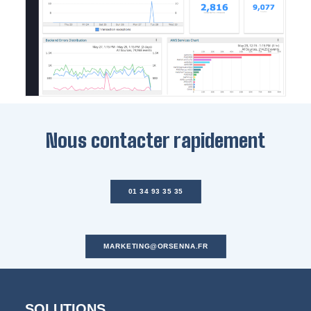
Nous contacter rapidement
01 34 93 35 35
MARKETING@ORSENNA.FR
SOLUTIONS