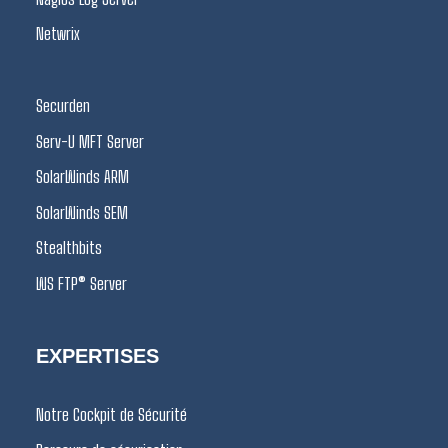
Netwrix
Securden
Serv-U MFT Server
SolarWinds ARM
SolarWinds SEM
Stealthbits
WS FTP® Server
EXPERTISES
Notre Cockpit de Sécurité