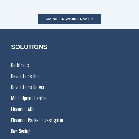
MARKETING@ORSENNA.FR
SOLUTIONS
Darktrace
Devolutions Hub
Devolutions Server
ME Endpoint Central
Flowmon ADS
Flowmon Packet Investigator
Kiwi Syslog