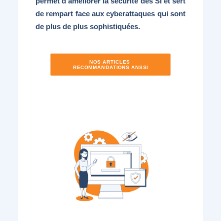
permet d’améliorer la sécurité des SI et sert
de rempart face aux cyberattaques qui sont
de plus de plus sophistiquées.
NOS ARTICLES 
RECOMMANDATIONS ANSSI