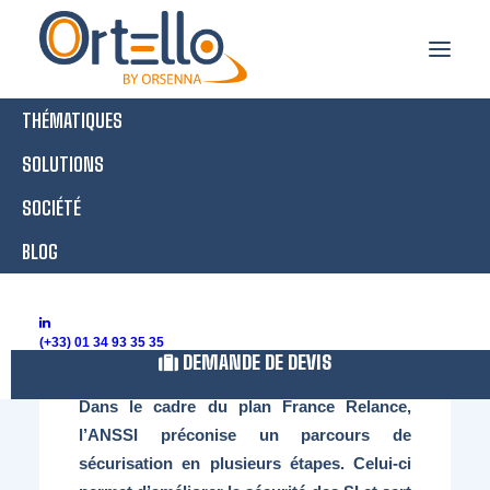
THÉMATIQUES
Parcours de
SOLUTIONS
SOCIÉTÉ
sécurisation
BLOG
Accueil
Parcours de sécurisation
(+33) 01 34 93 35 35
DEMANDE DE DEVIS
Dans le cadre du plan France Relance,
l’ANSSI préconise un parcours de
sécurisation en plusieurs étapes. Celui-ci