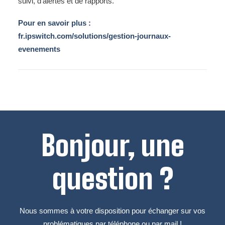
suivi, d’alertes et de rapports.
Pour en savoir plus :
fr.ipswitch.com/solutions/gestion-journaux-
evenements
Bonjour, une
question ?
Nous sommes à votre disposition pour échanger sur vos
problématiques par téléphone ou par mail !