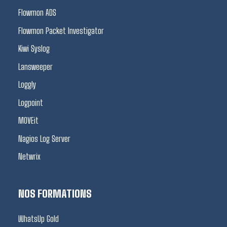
Flowmon ADS
Flowmon Packet Investigator
Kiwi Syslog
Lansweeper
Loggly
Logpoint
MOVEit
Nagios Log Server
Netwrix
NOS FORMATIONS
WhatsUp Gold