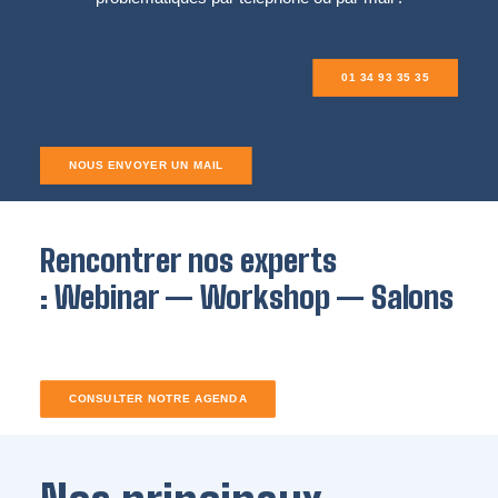
01 34 93 35 35
NOUS ENVOYER UN MAIL
Rencontrer nos experts
: Webinar — Workshop — Salons
CONSULTER NOTRE AGENDA