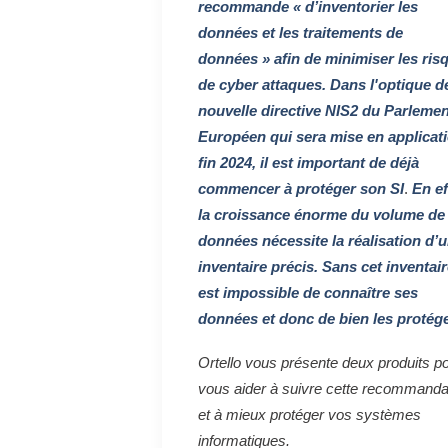
recommande « d’inventorier les
données et les traitements de
données » afin de minimiser les ris
de cyber attaques. Dans l'optique de
nouvelle directive NIS2 du Parlemen
Européen qui sera mise en applicat
fin 2024, il est important de déjà
commencer à protéger son SI
.
En ef
la croissance énorme du volume de
données nécessite la réalisation d’
inventaire précis. Sans cet inventaire
est impossible de connaître ses
données et donc de bien les protége
Ortello vous présente deux produits p
vous aider à suivre cette recommanda
et à mieux protéger vos systèmes
informatiques.