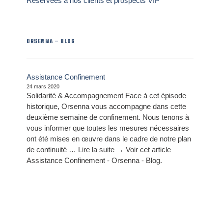
Réservées à nos clients et prospects VIP
ORSENNA – BLOG
Assistance Confinement
24 mars 2020
Solidarité & Accompagnement Face à cet épisode
historique, Orsenna vous accompagne dans cette
deuxième semaine de confinement. Nous tenons à
vous informer que toutes les mesures nécessaires
ont été mises en œuvre dans le cadre de notre plan
de continuité … Lire la suite → Voir cet article
Assistance Confinement - Orsenna - Blog.