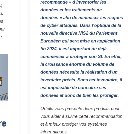
recommande « d’inventorier les
s)
données et les traitements de
çu
données » afin de minimiser les risques
es
de cyber attaques. Dans l'optique de la
our
nouvelle directive NIS2 du Parlement
e
Européen qui sera mise en application
fin 2024, il est important de déjà
commencer à protéger son SI
.
En effet,
la croissance énorme du volume de
données nécessite la réalisation d’un
inventaire précis. Sans cet inventaire, il
est impossible de connaître ses
données et donc de bien les protéger.
Ortello vous présente deux produits pour
vous aider à suivre cette recommandation
re
et à mieux protéger vos systèmes
informatiques.