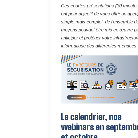
Ces courtes présentations (30 minute
ont pour objectif de vous offrir un aper
simple mais complet, de l'ensemble d
moyens pouvant être mis en œuvre p
anticiper et protéger votre infrastructur
informatique des différentes menaces.
Le calendrier, nos
webinars en septemb
et octobre