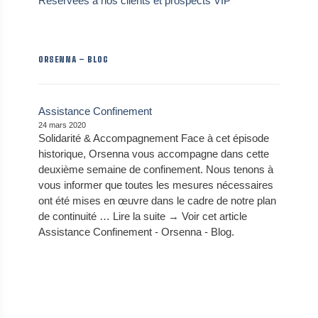
Réservées à nos clients et prospects VIP
ORSENNA – BLOG
Assistance Confinement
24 mars 2020
Solidarité & Accompagnement Face à cet épisode
historique, Orsenna vous accompagne dans cette
deuxième semaine de confinement. Nous tenons à
vous informer que toutes les mesures nécessaires
ont été mises en œuvre dans le cadre de notre plan
de continuité … Lire la suite → Voir cet article
Assistance Confinement - Orsenna - Blog.