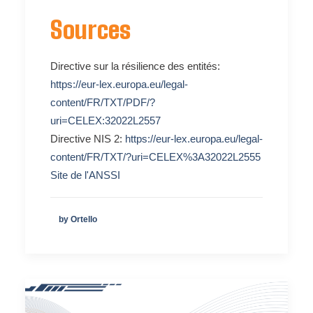
Sources
Directive sur la résilience des entités:
https://eur-lex.europa.eu/legal-
content/FR/TXT/PDF/?
uri=CELEX:32022L2557
Directive NIS 2:
https://eur-lex.europa.eu/legal-
content/FR/TXT/?uri=CELEX%3A32022L2555
Site de l'ANSSI
by Ortello