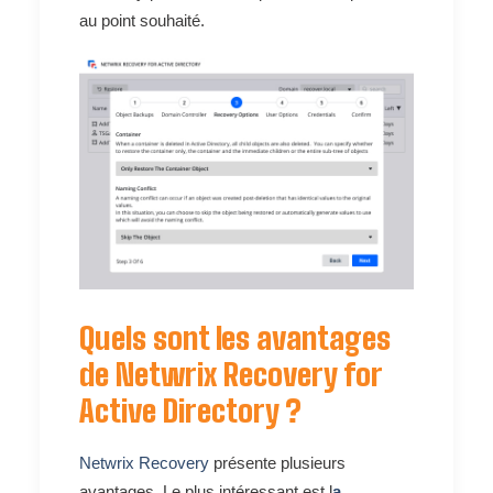
au point souhaité.
Quels sont les avantages
de Netwrix Recovery for
Active Directory ?
Netwrix Recovery
présente plusieurs
avantages. Le plus intéressant est l
a