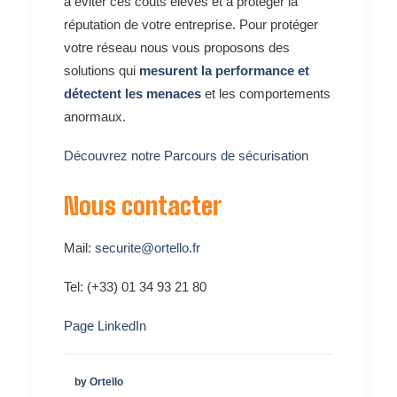
à éviter ces coûts élevés et à protéger la
réputation de votre entreprise. Pour protéger
votre réseau nous vous proposons des
solutions qui
mesurent la performance et
détectent les menaces
et les comportements
anormaux.
Découvrez notre Parcours de sécurisation
Nous contacter
Mail:
securite@ortello.fr
Tel: (+33) 01 34 93 21 80
Page LinkedIn
by Ortello